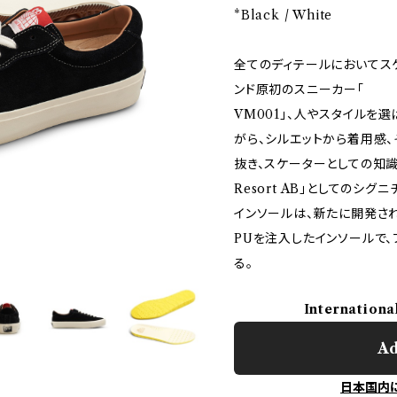
*Black / White
全てのディテールにおいてス
ンド原初のスニーカー「
VM001」、人やスタイルを
がら、シルエットから着用感
抜き、スケーターとしての知識
Resort AB」としてのシグ
インソールは、新たに開発された「
PUを注入したインソールで、
る。
Internationa
Ad
日本国内