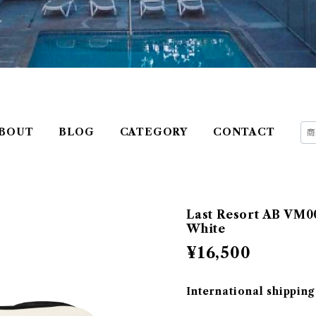
BOUT
BLOG
CATEGORY
CONTACT
Last Resort AB VM0
White
¥16,500
International shipping