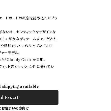
ケートボードの概念を詰め込んだブラ
選ばないオーセンティックなデザインな
、そして細かなディテールまでこだわり
や経験をもとに作り上げた「Last
ニチャーモデル。
Cloudy Cush」を採用。
フィット感とクッション性に優れてい
l shipping available
d to cart
にお住まいの方向け