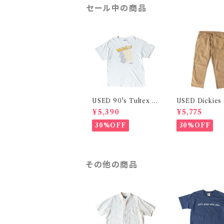
セール中の商品
USED 90's Tultex P
USED Dickies
rinted S/S Tee
enter Pants
¥5,390
¥5,775
30%OFF
30%OFF
その他の商品