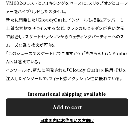
VM002のラストとフォキシングをベースに、スリップオンとローフ
ァーをハイブリッドしたスタイル。
新たに開発した「CloudyCush」インソールも搭載。アッパーも
上質な素材をチョイスするなど、クラシカルとモダンが高い次元
で融合し、スケートセッションからウェディングパーティーへのス
ムーズな乗り換えが可能。
「このシューズでスケートはできますか？」「もちろん！」と、Pontus
Alvは答えている。
インソールは、新たに開発された「Cloudy Cush」を採用。PUを
注入したインソールで、フィット感とクッション性に優れている。
International shipping available
Add to cart
日本国内にお住まいの方向け