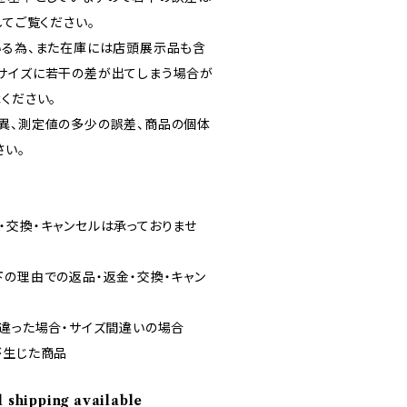
してご覧ください。
いる為、また在庫には店頭展示品も含
サイズに若干の差が出てしまう場合が
ください。
異、測定値の多少の誤差、商品の個体
さい。
・交換・キャンセルは承っておりませ
の理由での返品・返金・交換・キャン
が違った場合・サイズ間違いの場合
が生じた商品
l shipping available