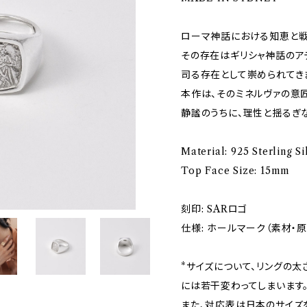
ローマ神話における知恵と戦
その存在はギリシャ神話のア
司る存在として崇められてき
本作は、そのミネルヴァの意
静謐のうちに、理性と揺るぎ
Material: 925 Sterling Si
Top Face Size: 15mm
刻印: SARロゴ
仕様: ホールマーク（素材・
*サイズについて、リングの
には若干変わってしまいます
また、対応表は日本のサイズ