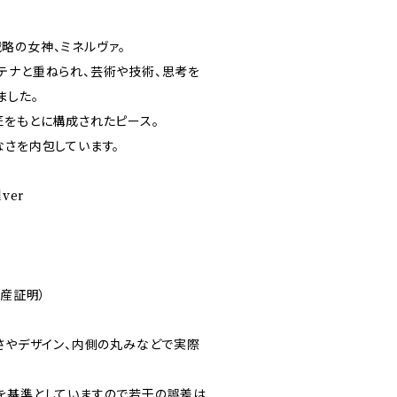
略の女神、ミネルヴァ。
テナと重ねられ、芸術や技術、思考を
ました。
匠をもとに構成されたピース。
なさを内包しています。
lver
原産証明）
太さやデザイン、内側の丸みなどで実際
。
を基準としていますので若干の誤差は