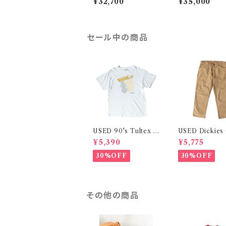
¥32,700
¥35,000
セール中の商品
USED 90's Tultex P
USED Dickies
rinted S/S Tee
enter Pants
¥5,390
¥5,775
30%OFF
30%OFF
その他の商品