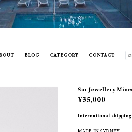
BOUT
BLOG
CATEGORY
CONTACT
Sar Jewellery Mine
¥35,000
International shipping
MADE IN SYDNEY