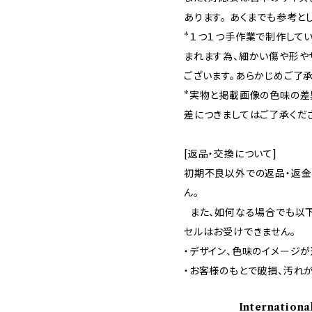
あります。 あくまでも参考と
*１つ１つ手作業で制作して
まれます為、細かい傷や形や
ございます。あらかじめご了承
*実物と掲載画像の色味の差
差につきましてはご了承くだ
[返品・交換について]
初期不良以外での返品・返金
ん。
また、如何なる場合でも以下
セルはお受けできません。
・デザイン、色味のイメージ
・お客様のもとで破損、汚れ
Internationa