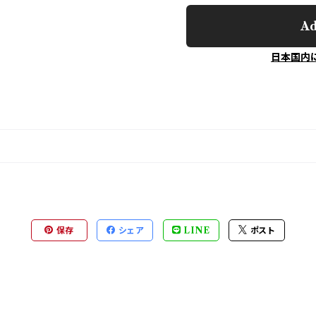
Ad
日本国内
保存
シェア
LINE
ポスト