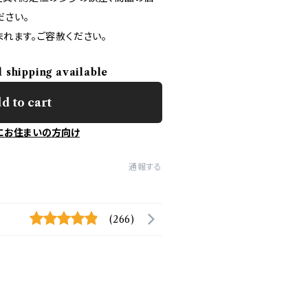
ださい。
れます。ご容赦ください。
l shipping available
d to cart
にお住まいの方向け
通報する
(266)