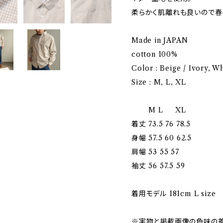
柔らかく肌離れも良いので春
Made in JAPAN
cotton 100%
Color : Beige / Ivory, W
Size : M, L, XL
M L XL
着丈 73.5 76 78.5
身幅 57.5 60 62.5
肩幅 53 55 57
袖丈 56 57.5 59
着用モデル 181cm L size
※実物と掲載画像の色味の差