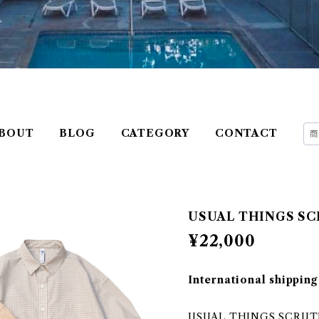
BOUT
BLOG
CATEGORY
CONTACT
USUAL THINGS SC
¥22,000
International shipping
USUAL THINGS SCR