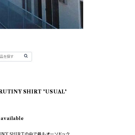
RUTINY SHIRT "USUAL"
 available
UTINY SHIRTの中で最もオーソドック