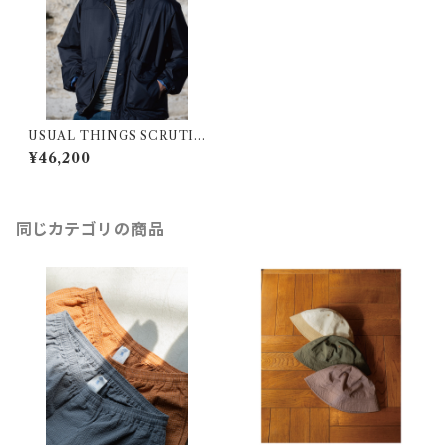
USUAL THINGS SCRUTIN
Y "PURPOSE JACKET"
¥46,200
同じカテゴリの商品